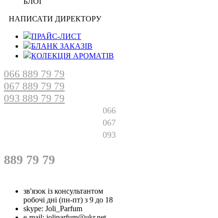
БЛОГ
НАПИСАТИ ДИРЕКТОРУ
ПРАЙС-ЛИСТ
БЛАНК ЗАКАЗІВ
КОЛЕКЦІЯ АРОМАТІВ
066 889 79 79
067 889 79 79
093 889 79 79
066
067
093
889 79 79
зв'язок із консультантом
робочі дні (пн-пт) з 9 до 18
skype:
Joli_Parfum
e-mail:
joliparfum@ukr.net