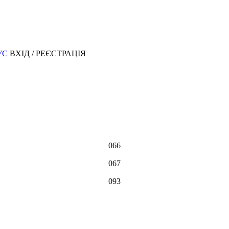
УС
ВХІД / РЕЄСТРАЦІЯ
066
067
093