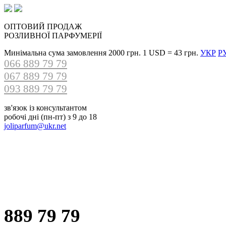
ОПТОВИЙ ПРОДАЖ
РОЗЛИВНОЇ ПАРФУМЕРІЇ
Минімальна сума замовлення 2000 грн.
1 USD =
43 грн.
УКР
Р
066 889 79 79
067 889 79 79
093 889 79 79
зв'язок із консультантом
робочі дні (пн-пт) з 9 до 18
joliparfum@ukr.net
889 79 79